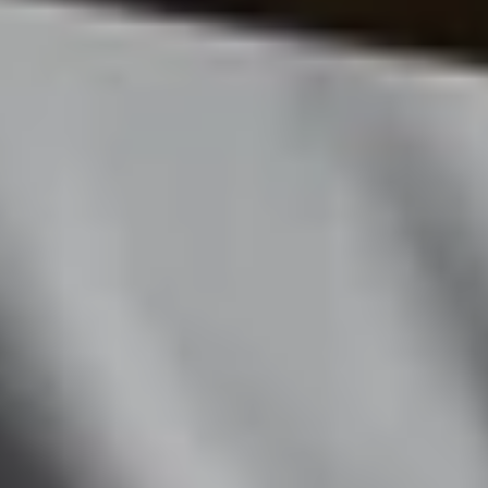
بيتك السعودي
للإعلام والنشر