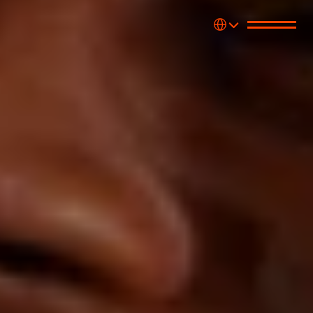
Select Language